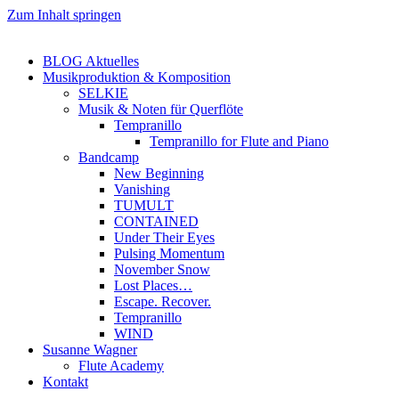
Zum Inhalt springen
BLOG Aktuelles
Musikproduktion & Komposition
SELKIE
Musik & Noten für Querflöte
Tempranillo
Tempranillo for Flute and Piano
Bandcamp
New Beginning
Vanishing
TUMULT
CONTAINED
Under Their Eyes
Pulsing Momentum
November Snow
Lost Places…
Escape. Recover.
Tempranillo
WIND
Susanne Wagner
Flute Academy
Kontakt