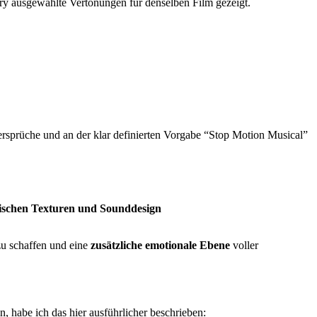
ury ausgewählte Vertonungen für denselben Film gezeigt.
rsprüche und an der klar definierten Vorgabe “Stop Motion Musical”
nischen Texturen und Sounddesign
zu schaffen und eine
zusätzliche emotionale Ebene
voller
, habe ich das hier ausführlicher beschrieben: