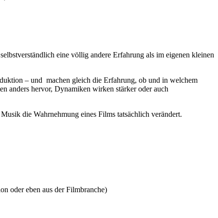
lbstverständlich eine völlig andere Erfahrung als im eigenen kleinen
roduktion – und machen gleich die Erfahrung, ob und in welchem
eten anders hervor, Dynamiken wirken stärker oder auch
k Musik die Wahrnehmung eines Films tatsächlich verändert.
ion oder eben aus der Filmbranche)