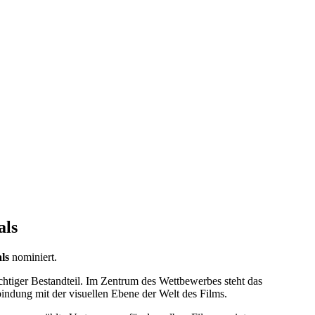
als
ls
nominiert.
chtiger Bestandteil. Im Zentrum des Wettbewerbes steht das
indung mit der visuellen Ebene der Welt des Films.