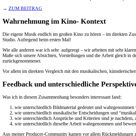
→
ZUM BEITRAG
Wahrnehmung im Kino- Kontext
Die eigene Musik endlich im großen Kino zu hören – im direkten Zusa
Studio. Aufregend beim ersten Mal!
Wie alle anderen war ich sehr aufgeregt – wir arbeiten mit sehr kl
Maße sich unsere Absichten, Vorstellungen und die Arbeit gleich in 
zurückgenommener.
Vor allem im direkten Vergleich mit den musikalischen, künstlerisch
Feedback und unterschiedliche Perspektiv
Was ich in diesem Zusammenhang besonders interessant fand:
wie unterschiedlich Bildmaterial gedeutet und wahrgenomme
wie unterschiedlich musikalische Entscheidungen und “musikal
wie unterschiedlich Ansprüche und Kriterien sind je nachdem,
wie unterschiedlich dieselbe Arbeit wahrgenommen und bewert
Aus meiner Producer-Community kamen vor allem Rückmeldungen z