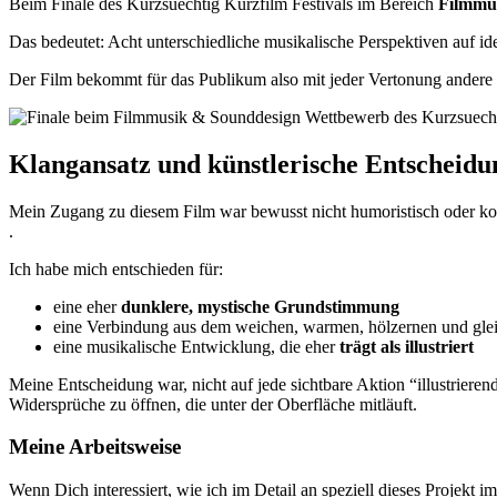
Beim Finale des Kurzsuechtig Kurzfilm Festivals im Bereich
Filmmu
Das bedeutet: Acht unterschiedliche musikalische Perspektiven auf id
Der Film bekommt für das Publikum also mit jeder Vertonung ander
Klangansatz und künstlerische Entscheidu
Mein Zugang zu diesem Film war bewusst nicht humoristisch oder kom
.
Ich habe mich entschieden für:
eine eher
dunklere, mystische Grundstimmung
eine Verbindung aus dem weichen, warmen, hölzernen und gleich
eine musikalische Entwicklung, die eher
trägt als illustriert
Meine Entscheidung war, nicht auf jede sichtbare Aktion “illustrier
Widersprüche zu öffnen, die unter der Oberfläche mitläuft.
Meine Arbeitsweise
Wenn Dich interessiert, wie ich im Detail an speziell dieses Projekt