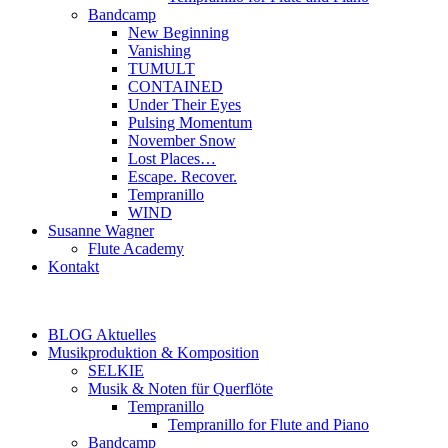
Bandcamp
New Beginning
Vanishing
TUMULT
CONTAINED
Under Their Eyes
Pulsing Momentum
November Snow
Lost Places…
Escape. Recover.
Tempranillo
WIND
Susanne Wagner
Flute Academy
Kontakt
BLOG Aktuelles
Musikproduktion & Komposition
SELKIE
Musik & Noten für Querflöte
Tempranillo
Tempranillo for Flute and Piano
Bandcamp