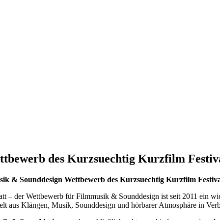
tbewerb des Kurzsuechtig Kurzfilm Festiv
sik & Sounddesign Wettbewerb des Kurzsuechtig Kurzfilm Festiva
tatt – der Wettbewerb für Filmmusik & Sounddesign ist seit 2011 ein wi
Welt aus Klängen, Musik, Sounddesign und hörbarer Atmosphäre in Verb